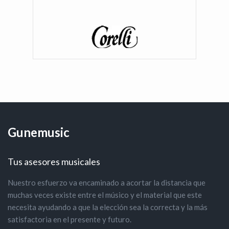
Gunemusic
Tus asesores musicales
Nuestro esfuerzo va encaminado a acortar la distancia que
muchas veces existe entre el músico y el material que este
necesita ayudando a que la elección sea la correcta y la más
satisfactoria en el presente y futuro.