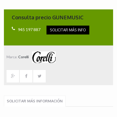
Consulta precio GUNEMUSIC
945 197 887
SOLICITAR MÁS INFO
Marca:
Corelli
SOLICITAR MÁS INFORMACIÓN