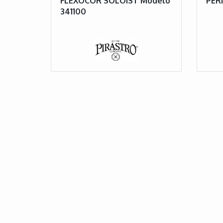
FLEXOCOR SOLOIST Modelo
PER
341100