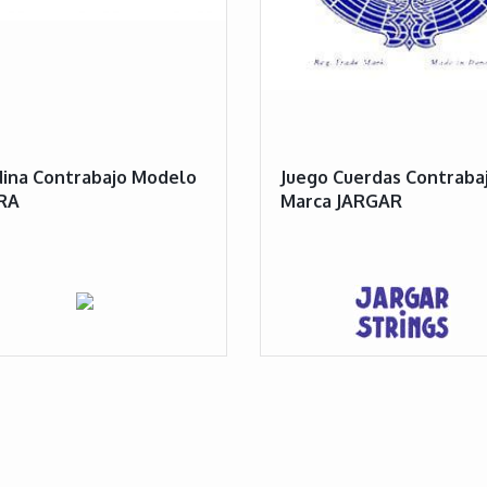
ina Contrabajo Modelo
Juego Cuerdas Contraba
RA
Marca JARGAR