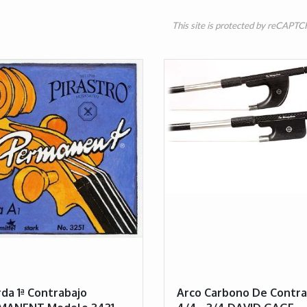
This site is protected by reCAPT
da 1ª Contrabajo
Arco Carbono De Contra