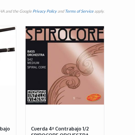
CHA and the Google
Privacy Policy
and
Terms of Service
apply.
bajo
Cuerda 4ª Contrabajo 1/2