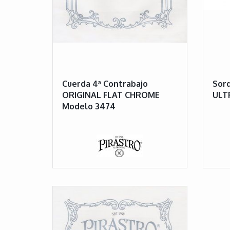
Cuerda 4ª Contrabajo
Sord
ORIGINAL FLAT CHROME
ULT
Modelo 3474