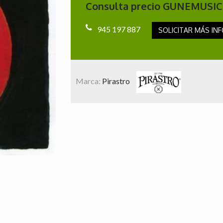
Consulta precio GUNEMUSIC
945 197 887
SOLICITAR MÁS INF
Marca:
Pirastro