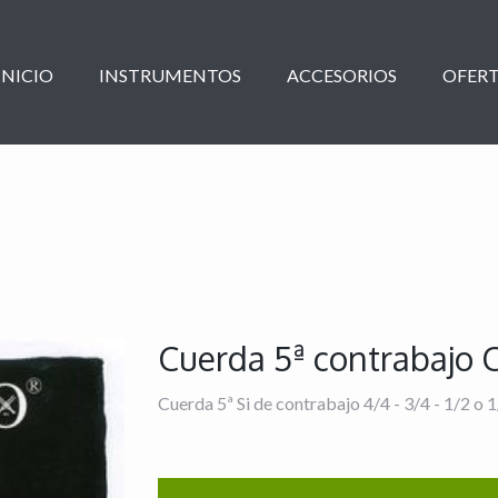
INICIO
INSTRUMENTOS
ACCESORIOS
OFERT
Cuerda 5ª contrabajo
Cuerda 5ª Si de contrabajo 4/4 - 3/4 - 1/2