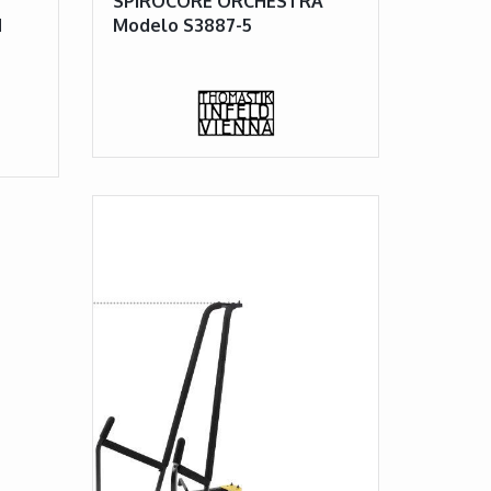
SPIROCORE ORCHESTRA
N
Modelo S3887-5