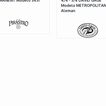
MANENT Modelo 3431
4/4 - 3/4 DAVID GAGE
Modelo METROPOLITA
Aleman