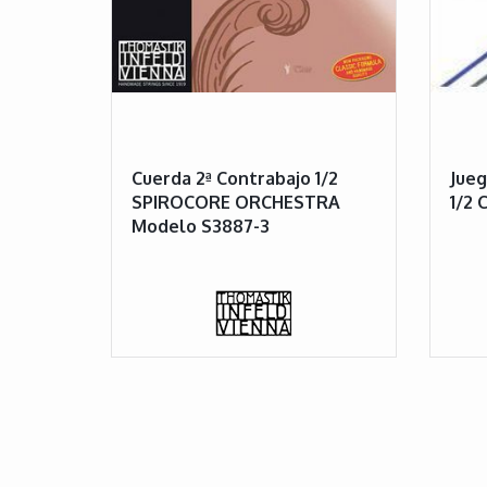
Cuerda 2ª Contrabajo 1/2
Jueg
SPIROCORE ORCHESTRA
1/2 
Modelo S3887-3