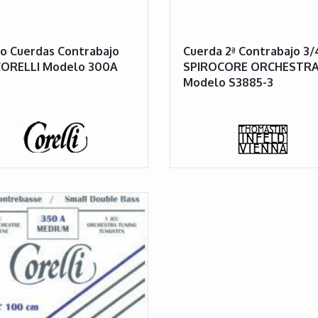
o Cuerdas Contrabajo
Cuerda 2ª Contrabajo 3/
 CORELLI Modelo 300A
SPIROCORE ORCHESTR
Modelo S3885-3