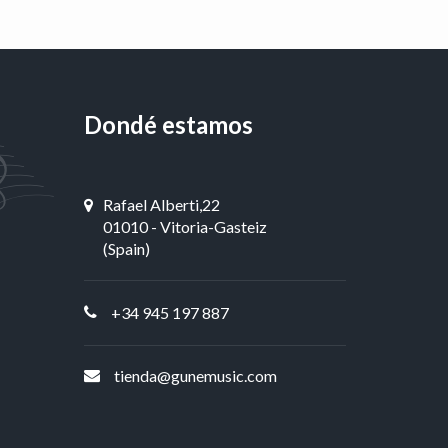
Dondé estamos
Rafael Alberti,22
01010 - Vitoria-Gasteiz
(Spain)
+34 945 197 887
tienda@gunemusic.com