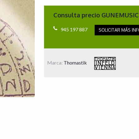
Consulta precio GUNEMUSIC
945 197 887
SOLICITAR MÁS INF
Marca:
Thomastik