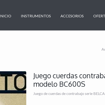
INICIO
INSTRUMENTOS
ACCESORIOS
OFERT
A
Juego cuerdas contr
modelo BC600S
Juego de cuerdas de contrabajo serie BEL