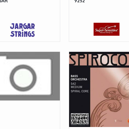
GAR
9252