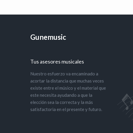
Gunemusic
Tus asesores musicales
Nuestro esfuerzo va encaminado a
acortar la distancia que muchas veces
existe entre el músico y el material que
este necesita ayudando a que la
elección sea la correcta y la más
satisfactoria en el presente y futuro.