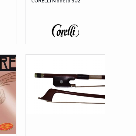
CORELLI Modelo 302