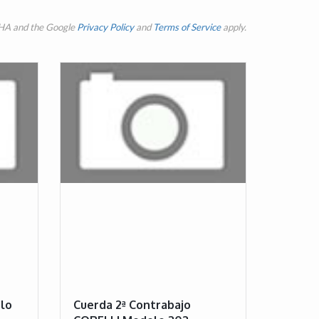
CHA and the Google
Privacy Policy
and
Terms of Service
apply.
lo
Cuerda 2ª Contrabajo