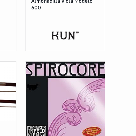
Almohadilla Viola Modelo
600