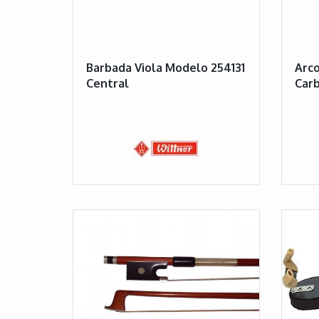
Barbada Viola Modelo 254131
Arco
Central
Car