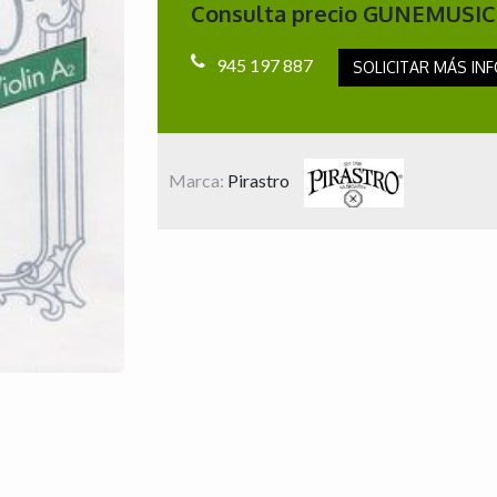
Consulta precio GUNEMUSIC
945 197 887
SOLICITAR MÁS INF
Marca:
Pirastro