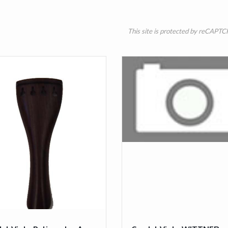
This site is protected by reCAPT