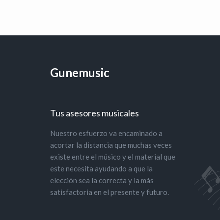
Gunemusic
Tus asesores musicales
Nuestro esfuerzo va encaminado a
acortar la distancia que muchas veces
existe entre el músico y el material que
este necesita ayudando a que la
elección sea la correcta y la más
satisfactoria en el presente y futuro.