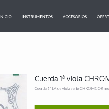
INICIO
INSTRUMENTOS
ACCESORIOS
OFERT
Cuerda 1ª viola CHR
Cuerda 1ª LA de viola serie CHROMCOR mod