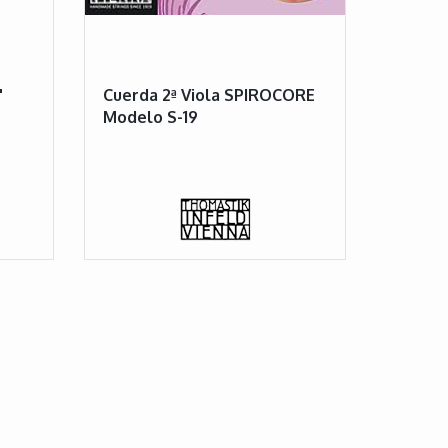
"
Cuerda 2ª Viola SPIROCORE
Modelo S-19