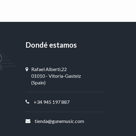
Dondé estamos
Rafael Alberti,22
01010 - Vitoria-Gasteiz
(Spain)
+34 945 197 887
tienda@gunemusic.com