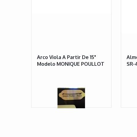
Arco Viola A Partir De 15"
Almo
Modelo MONIQUE POULLOT
SR-