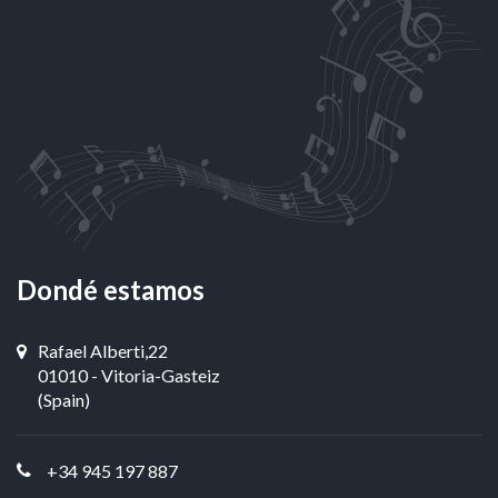
Dondé estamos
Rafael Alberti,22
01010 - Vitoria-Gasteiz
(Spain)
+34 945 197 887