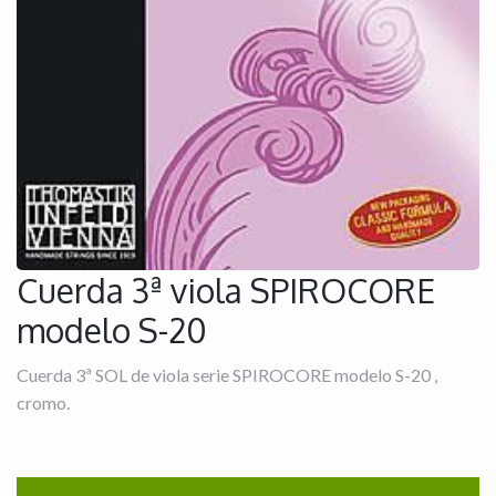
Cuerda 3ª viola SPIROCORE
modelo S-20
Cuerda 3ª SOL de viola serie SPIROCORE modelo S-20 ,
cromo.