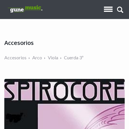
Accesorios
Accesorios
Arco
Viola
Cuerda 3ª