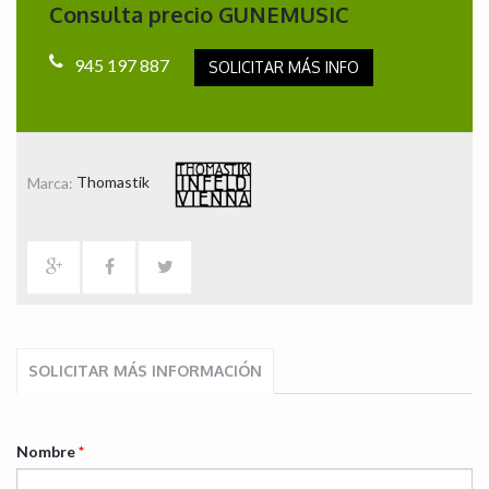
Consulta precio GUNEMUSIC
945 197 887
SOLICITAR MÁS INFO
Marca:
Thomastik
SOLICITAR MÁS INFORMACIÓN
Nombre
*