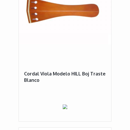
Cordal Viola Modelo HILL Boj Traste
Blanco