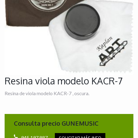
Resina viola modelo KACR-7
Resina de viola modelo KACR-7 , oscura.
Consulta precio GUNEMUSIC
945 197 887