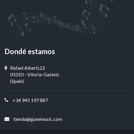
Dondé estamos
Rafael Alberti,22
01010 - Vitoria-Gasteiz
(Spain)
+34 945 197 887
tienda@gunemusic.com