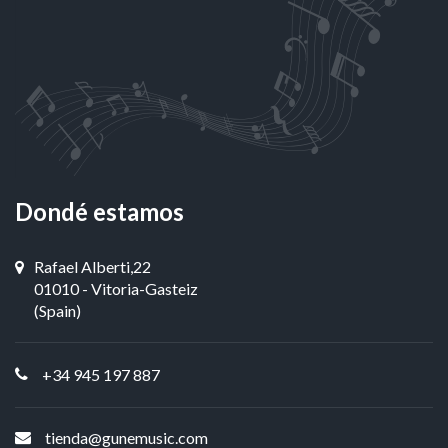
Dondé estamos
Rafael Alberti,22
01010 - Vitoria-Gasteiz
(Spain)
+34 945 197 887
tienda@gunemusic.com