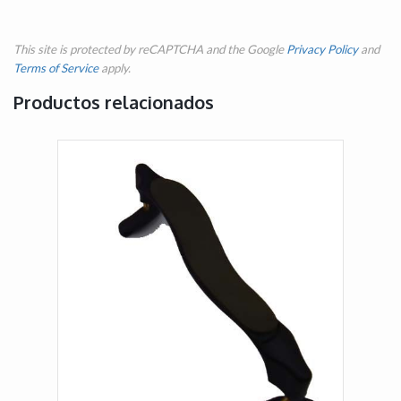
This site is protected by reCAPTCHA and the Google
Privacy Policy
and
Terms of Service
apply.
Productos relacionados