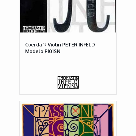
Cuerda 1ª Violin PETER INFELD
Modelo PI01SN