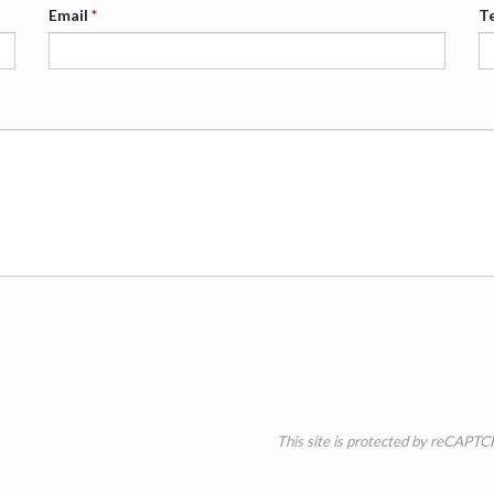
Email
*
T
This site is protected by reCAPT