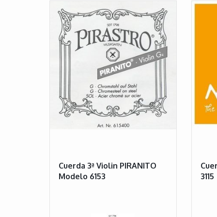
Cuerda 3ª Violin PIRANITO
Cuer
Modelo 6153
3115