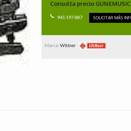
Consulta precio GUNEMUSIC
945 197 887
SOLICITAR MÁS INF
Marca:
Wittner