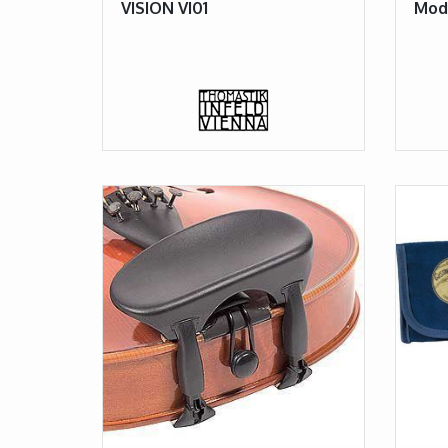
VISION VI01
Mod