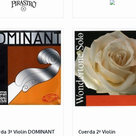
da 3ª Violin DOMINANT
Cuerda 2ª Violin