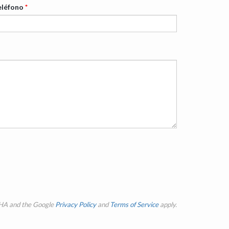
eléfono
*
CHA and the Google
Privacy Policy
and
Terms of Service
apply.