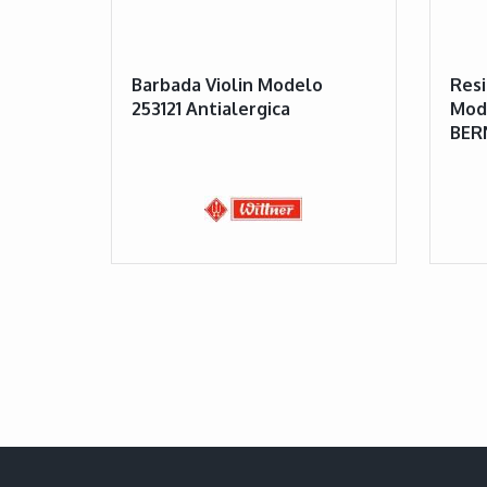
Barbada Violin Modelo
Resi
253121 Antialergica
Mod
BER