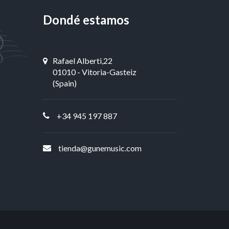
Dondé estamos
Rafael Alberti,22
01010 - Vitoria-Gasteiz
(Spain)
+34 945 197 887
tienda@gunemusic.com