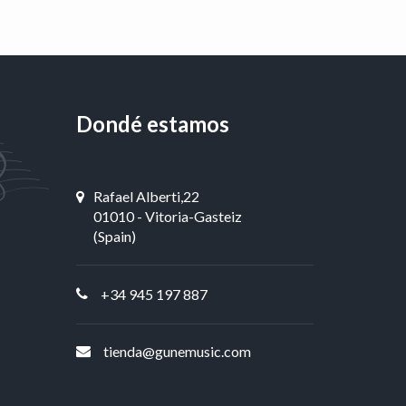
Dondé estamos
Rafael Alberti,22
01010 - Vitoria-Gasteiz
(Spain)
+34 945 197 887
tienda@gunemusic.com