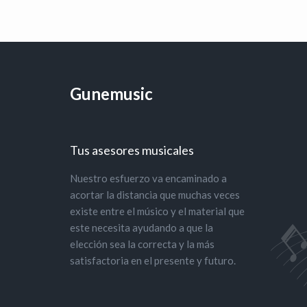
Gunemusic
Tus asesores musicales
Nuestro esfuerzo va encaminado a
acortar la distancia que muchas veces
existe entre el músico y el material que
este necesita ayudando a que la
elección sea la correcta y la más
satisfactoria en el presente y futuro.