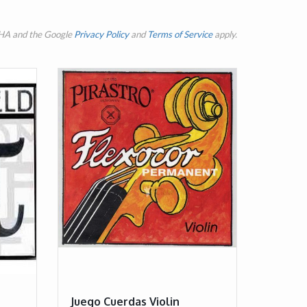
CHA and the Google
Privacy Policy
and
Terms of Service
apply.
Juego Cuerdas Violin