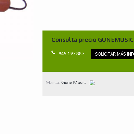
Consulta precio GUNEMUSIC
945 197 887
SOLICITAR MÁS INF
Marca:
Gune Music