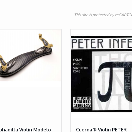
This site is protected by reCAPT
hadilla Violin Modelo
Cuerda 1ª Violin PETER