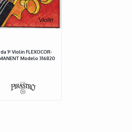
da 1ª Violin FLEXOCOR-
MANENT Modelo 316820