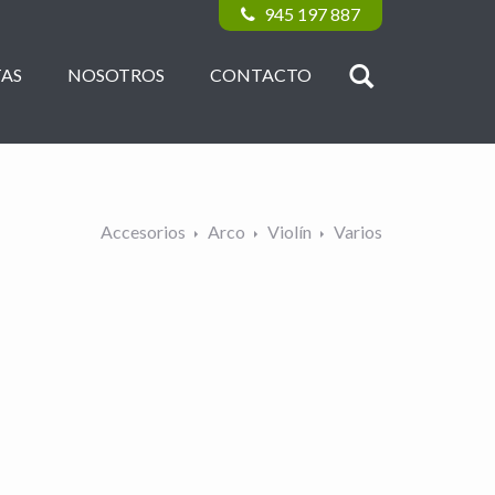
945 197 887
AS
NOSOTROS
CONTACTO
Accesorios
Arco
Violín
Varios