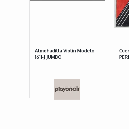
Almohadilla Violin Modelo
Cuer
1611-J JUMBO
PER