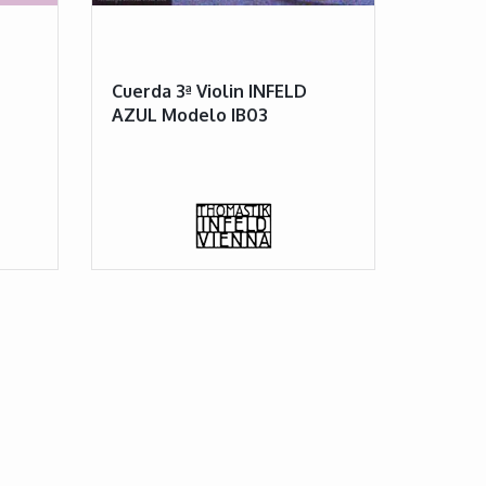
Cuerda 3ª Violin INFELD
AZUL Modelo IB03