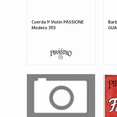
Cuerda 1ª Violin PASSIONE
Barb
Modelo 3113
GUA