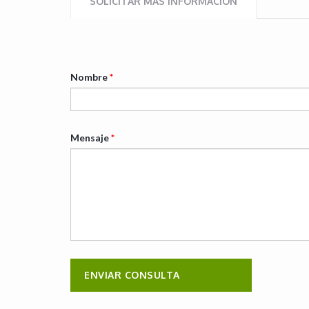
SOLICITAR MÁS INFORMACIÓN
Nombre
*
Mensaje
*