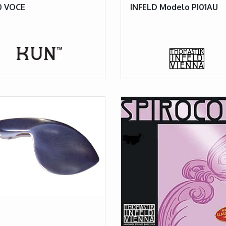
0 VOCE
INFELD Modelo PI01AU