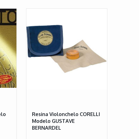
elo
Resina Violonchelo CORELLI
Modelo GUSTAVE
BERNARDEL