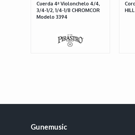
Cuerda 4ª Violonchelo 4/4,
Cord
3/4-1/2, 1/4-1/8 CHROMCOR
HILL
Modelo 3394
Gunemusic