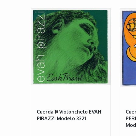
Cuerda 1ª Violonchelo EVAH
Cuer
PIRAZZI Modelo 3321
PER
Mod