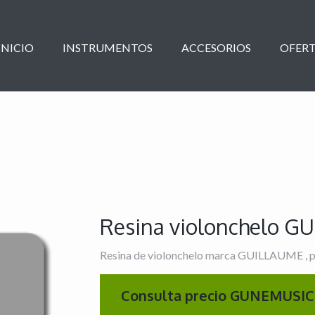
INICIO
INSTRUMENTOS
ACCESORIOS
OFERT
Resina violonchelo G
Resina de violonchelo marca GUILLAUME , pr
Consulta precio GUNEMUSIC