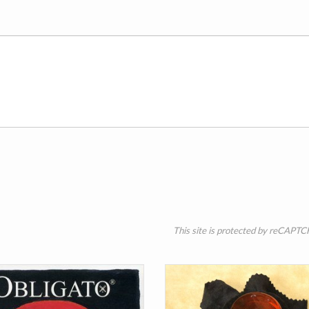
This site is protected by reCAPT