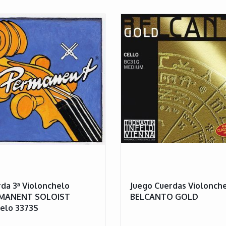
da 3ª Violonchelo
Juego Cuerdas Violonch
MANENT SOLOIST
BELCANTO GOLD
elo 3373S