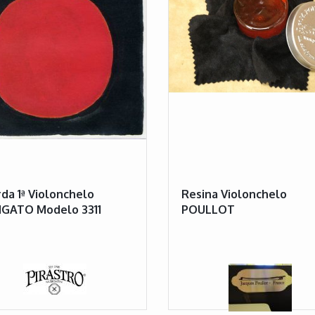
da 1ª Violonchelo
Resina Violonchelo
IGATO Modelo 3311
POULLOT