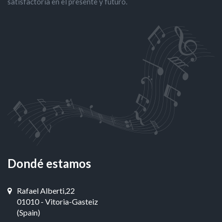
satisfactoria en el presente y futuro.
Dondé estamos
Rafael Alberti,22
01010 - Vitoria-Gasteiz
(Spain)