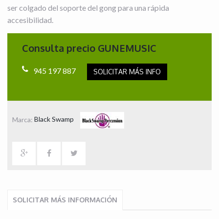
ser colgado del soporte del gong para una rápida
accesibilidad.
Consulta precio GUNEMUSIC
945 197 887
SOLICITAR MÁS INFO
Marca:
Black Swamp
SOLICITAR MÁS INFORMACIÓN