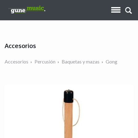
Accesorios
Accesorios
Percusión
Baquetas y mazas
Gong