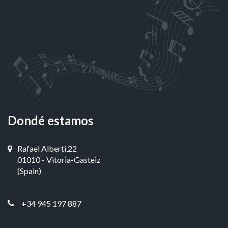
Dondé estamos
Rafael Alberti,22
01010 - Vitoria-Gasteiz
(Spain)
+34 945 197 887