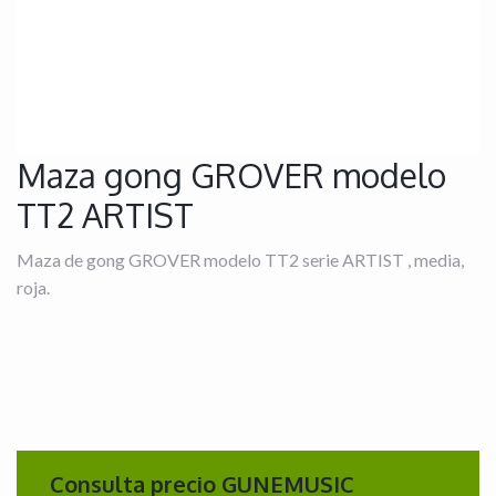
Maza gong GROVER modelo
TT2 ARTIST
Maza de gong GROVER modelo TT2 serie ARTIST , media,
roja.
Consulta precio GUNEMUSIC