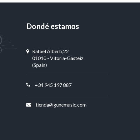
Dondé estamos
Rafael Alberti,22
01010 - Vitoria-Gasteiz
(Spain)
+34 945 197 887
tienda@gunemusic.com