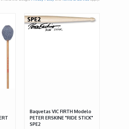
Baquetas VIC FIRTH Modelo
ERT
PETER ERSKINE "RIDE STICK"
SPE2