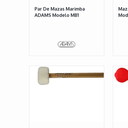
Par De Mazas Marimba
Maz
ADAMS Modelo MB1
Mod