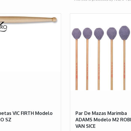
etas VIC FIRTH Modelo
Par De Mazas Marimba
O SZ
ADAMS Modelo M2 ROB
VAN SICE