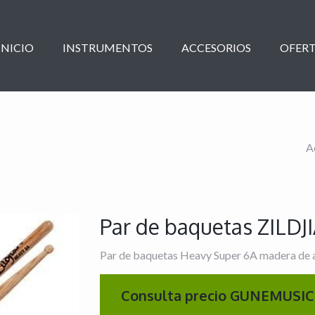
INICIO
INSTRUMENTOS
ACCESORIOS
OFERT
A
Par de baquetas ZIL
Par de baquetas Heavy Super 6A madera de a
Consulta precio GUNEMUSIC