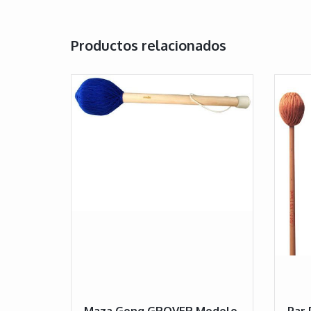
Productos relacionados
Maza Gong GROVER Modelo
Par 