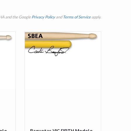
CHA and the Google
Privacy Policy
and
Terms of Service
apply.
elo
Baquetas VIC FIRTH Modelo