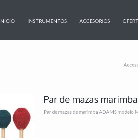
INICIO
INSTRUMENTOS
ACCESORIOS
OFERT
Acceso
Par de mazas marimb
Par de mazas de marimba ADAMS modelo MB5