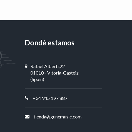
Dondé estamos
Rafael Alberti,22
01010 - Vitoria-Gasteiz
(Spain)
+34 945 197 887
tienda@gunemusic.com