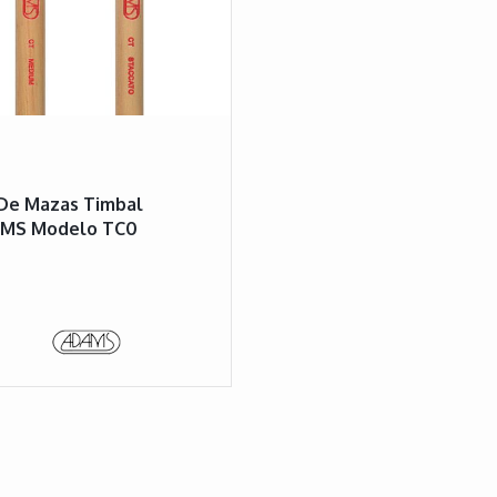
De Mazas Timbal
MS Modelo TC0