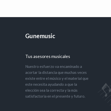
Gunemusic
Tus asesores musicales
Nuestro esfuerzo va encaminado a
acortar la distancia que muchas veces
existe entre el músico y el material que
este necesita ayudando a que la
elección sea la correcta y la más
satisfactoria en el presente y futuro.