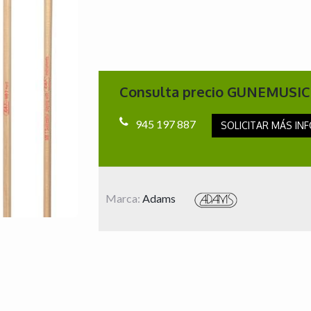
Consulta precio GUNEMUSIC
945 197 887
SOLICITAR MÁS INF
Marca:
Adams