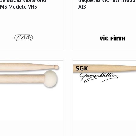
MS Modelo VR5
AJ3