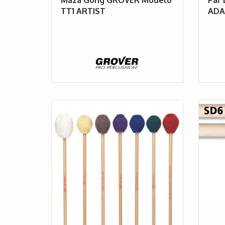
TT1 ARTIST
ADA