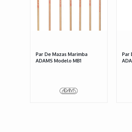
Par De Mazas Marimba
Par 
ADAMS Modelo MB1
ADA