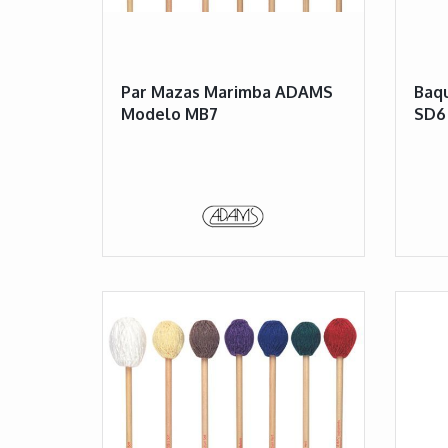
Par Mazas Marimba ADAMS
Baqu
Modelo MB7
SD6