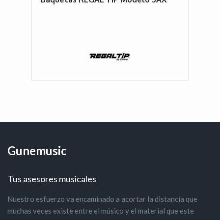
Gunemusic
Tus asesores musicales
Nuestro esfuerzo va encaminado a acortar la distancia que
muchas veces existe entre el músico y el material que este