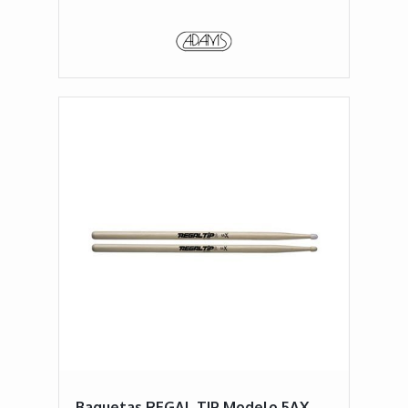
Baquetas REGAL TIP Modelo 5AX