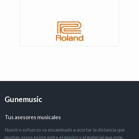
Gunemusic
Tus asesores musicales
Nuestro esfuerzo va encaminado a acortar la distancia que
muchas veces existe entre el músico y el material que este