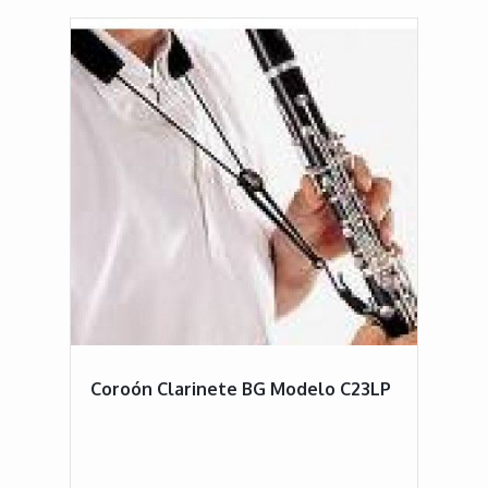
Coroón Clarinete BG Modelo C23LP