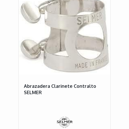
Abrazadera Clarinete Contralto
SELMER