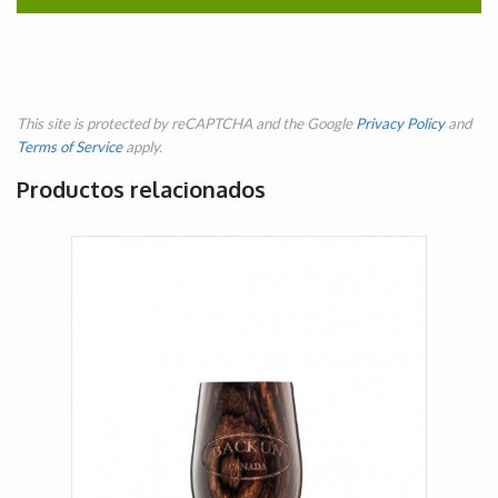
This site is protected by reCAPTCHA and the Google
Privacy Policy
and
Terms of Service
apply.
Productos relacionados