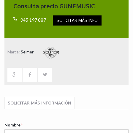
Consulta precio GUNEMUSIC
945 197 887
SOLICITAR MÁS INFO
Marca:
Selmer
SOLICITAR MÁS INFORMACIÓN
Nombre
*