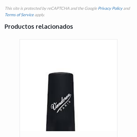
This site is protected by reCAPTCHA and the Google
Privacy Policy
and
Terms of Service
apply.
Productos relacionados