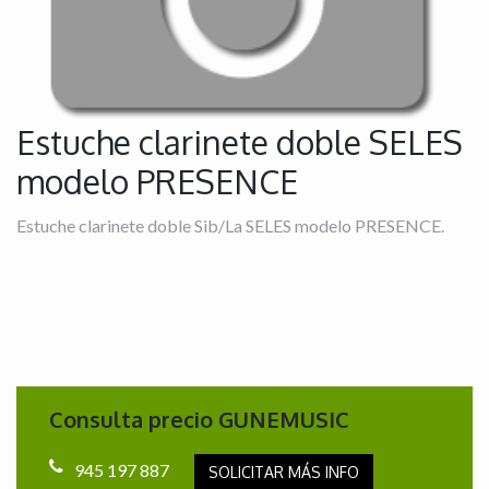
Estuche clarinete doble SELES
modelo PRESENCE
Estuche clarinete doble Sib/La SELES modelo PRESENCE.
Consulta precio GUNEMUSIC
945 197 887
SOLICITAR MÁS INFO