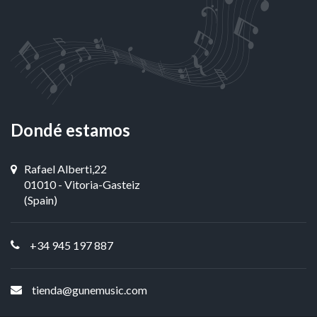
Dondé estamos
Rafael Alberti,22
01010 - Vitoria-Gasteiz
(Spain)
+34 945 197 887
tienda@gunemusic.com