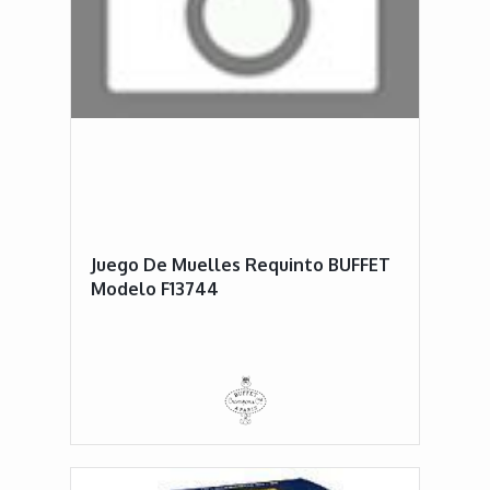
Juego De Muelles Requinto BUFFET
Modelo F13744