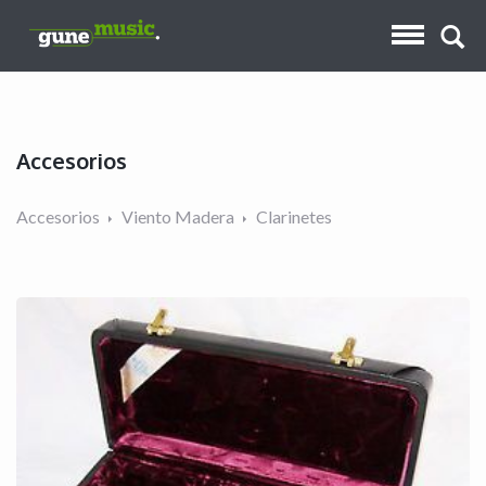
Accesorios
Accesorios
Viento Madera
Clarinetes