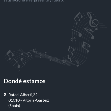
satisfactoria en el presente y futuro.
Dondé estamos
Rafael Alberti,22
01010 - Vitoria-Gasteiz
(Spain)