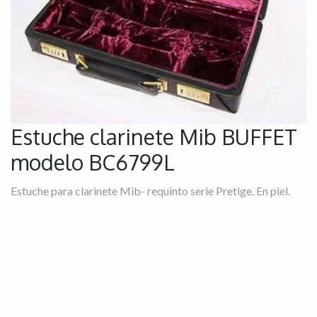
Estuche clarinete Mib BUFFET
modelo BC6799L
Estuche para clarinete Mib- requinto serie Pretige. En piel.