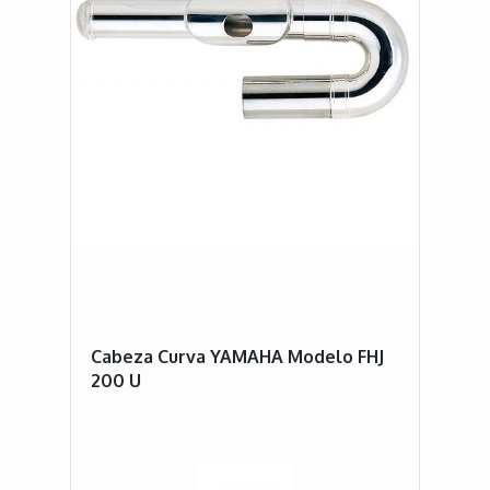
Cabeza Curva YAMAHA Modelo FHJ
200 U