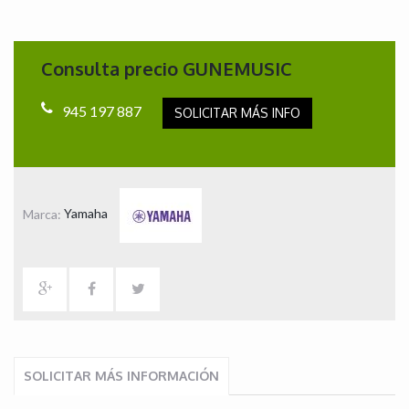
Consulta precio GUNEMUSIC
945 197 887
SOLICITAR MÁS INFO
Marca:
Yamaha
SOLICITAR MÁS INFORMACIÓN