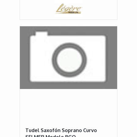
Tudel Saxofón Soprano Curvo
SELMER Modelo BGO