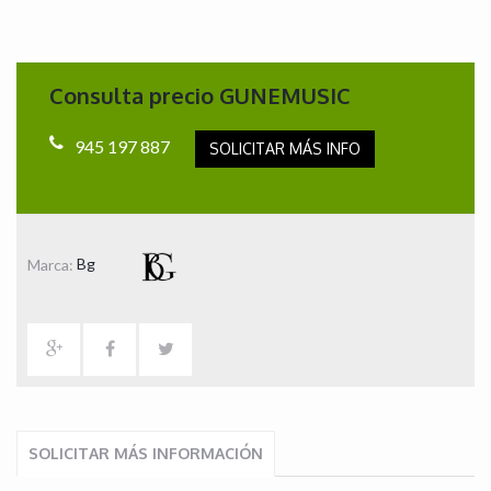
Consulta precio GUNEMUSIC
945 197 887
SOLICITAR MÁS INFO
Marca:
Bg
SOLICITAR MÁS INFORMACIÓN