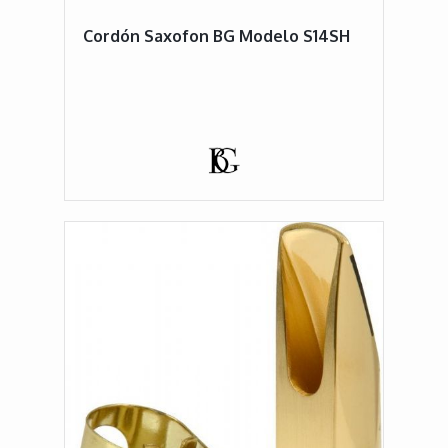
Cordón Saxofon BG Modelo S14SH