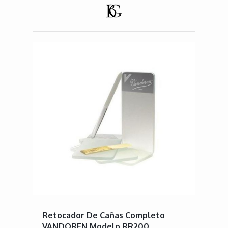
Retocador De Cañas Completo
VANDOREN Modelo RR200