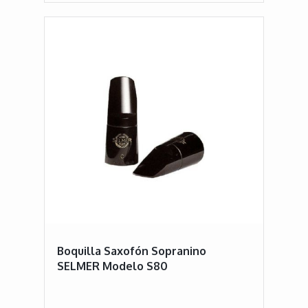
Boquilla Saxofón Sopranino
SELMER Modelo S80