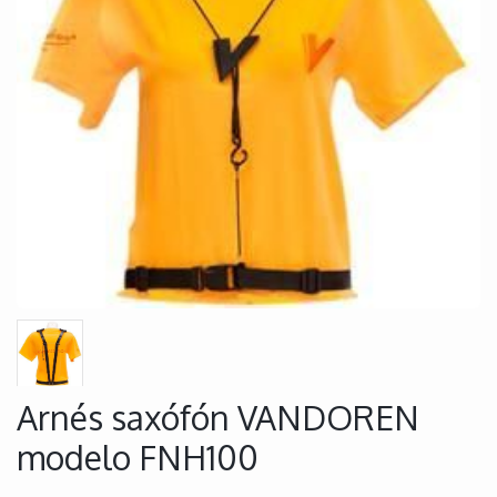
Arnés saxófón VANDOREN
modelo FNH100