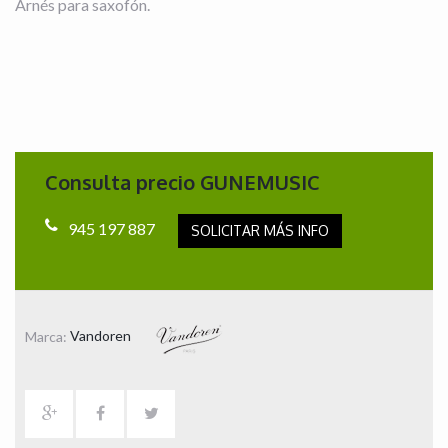
Arnés para saxofón.
Consulta precio GUNEMUSIC
945 197 887
SOLICITAR MÁS INFO
Marca:
Vandoren