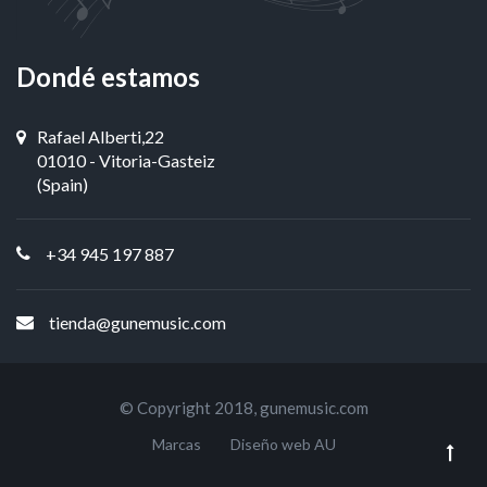
Dondé estamos
Rafael Alberti,22
01010 - Vitoria-Gasteiz
(Spain)
+34 945 197 887
tienda@gunemusic.com
© Copyright 2018,
gunemusic.com
Marcas
Diseño web AU