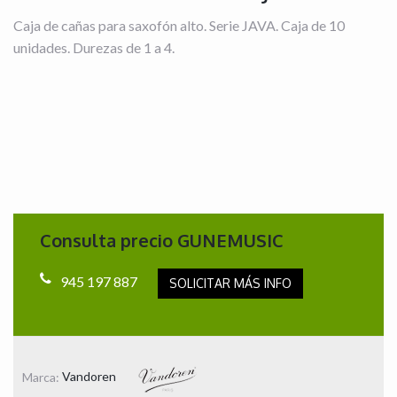
Caja de cañas para saxofón alto. Serie JAVA. Caja de 10
unidades. Durezas de 1 a 4.
Consulta precio GUNEMUSIC
945 197 887
SOLICITAR MÁS INFO
Marca:
Vandoren