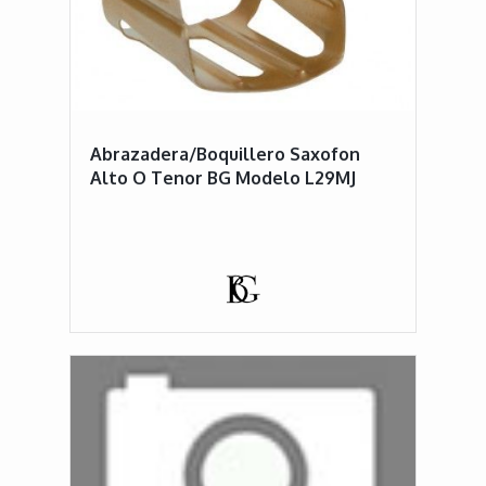
Abrazadera/Boquillero Saxofon
Alto O Tenor BG Modelo L29MJ