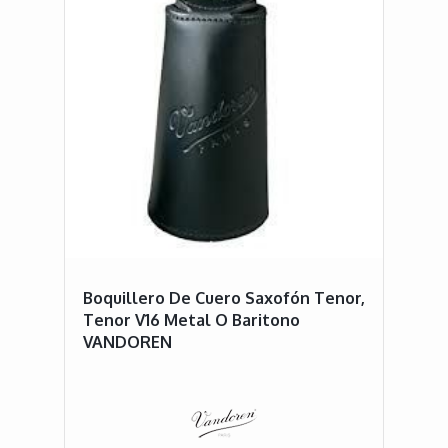
Boquillero De Cuero Saxofón Tenor,
Tenor V16 Metal O Baritono
VANDOREN