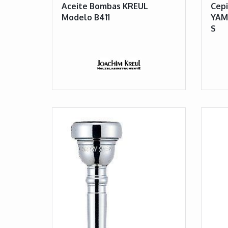
Aceite Bombas KREUL
Cepi
Modelo B411
YAM
S