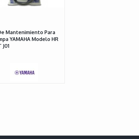
De Mantenimiento Para
mpa YAMAHA Modelo HR
 J01