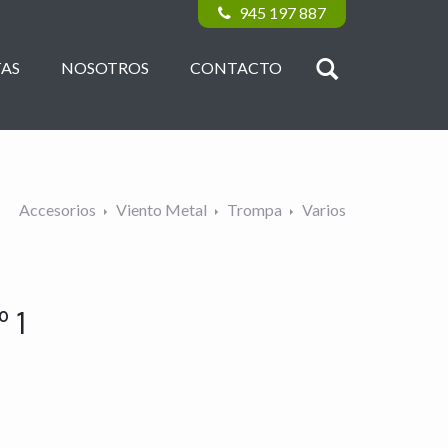
945 197 887
AS
NOSOTROS
CONTACTO
Accesorios
Viento Metal
Trompa
Varios
 1