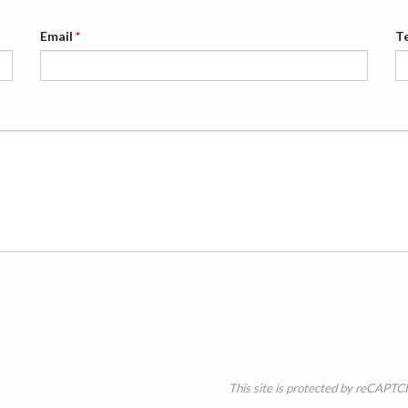
Email
*
T
This site is protected by reCAPT