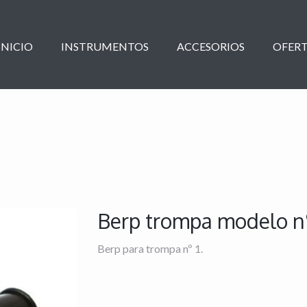
INICIO
INSTRUMENTOS
ACCESORIOS
OFERT
Berp trompa modelo nº
Berp para trompa nº 1.