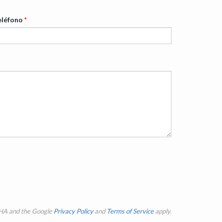
eléfono
*
CHA and the Google
Privacy Policy
and
Terms of Service
apply.