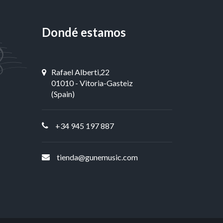
Dondé estamos
Rafael Alberti,22
01010 - Vitoria-Gasteiz
(Spain)
+34 945 197 887
tienda@gunemusic.com