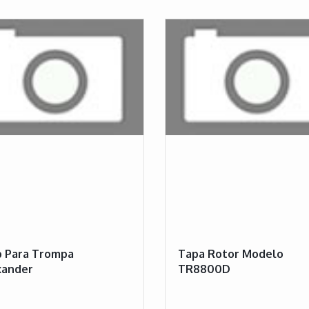
p Para Trompa
Tapa Rotor Modelo
xander
TR8800D