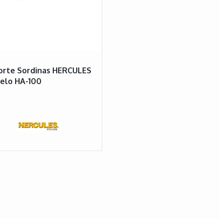
orte Sordinas HERCULES
elo HA-100