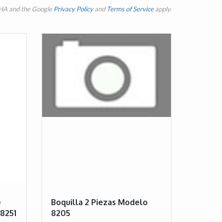
CHA and the Google
Privacy Policy
and
Terms of Service
apply.
e
Boquilla 2 Piezas Modelo
 8251
8205