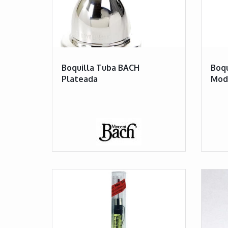
Boquilla Tuba BACH
Boqu
Plateada
Mod