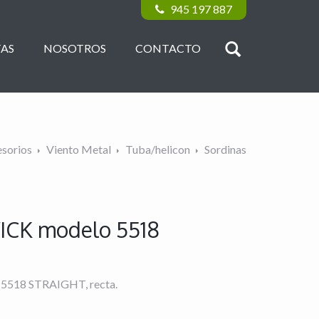
945 197 887
AS
NOSOTROS
CONTACTO
sorios
Viento Metal
Tuba/helicon
Sordinas
ICK modelo 5518
 5518 STRAIGHT, recta.