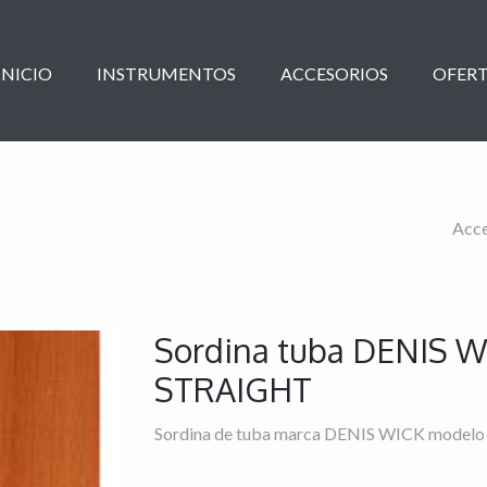
INICIO
INSTRUMENTOS
ACCESORIOS
OFERT
Acce
Sordina tuba DENIS W
STRAIGHT
Sordina de tuba marca DENIS WICK modelo