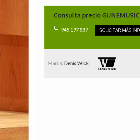
Consulta precio GUNEMUSIC
945 197 887
SOLICITAR MÁS INF
Marca:
Denis Wick