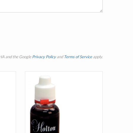
CHA and the Google
Privacy Policy
and
Terms of Service
apply.