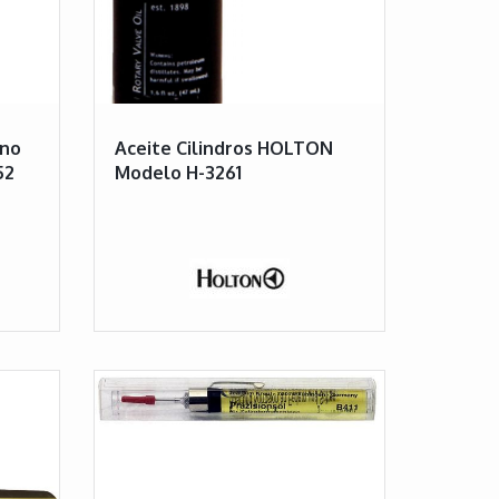
ino
Aceite Cilindros HOLTON
52
Modelo H-3261