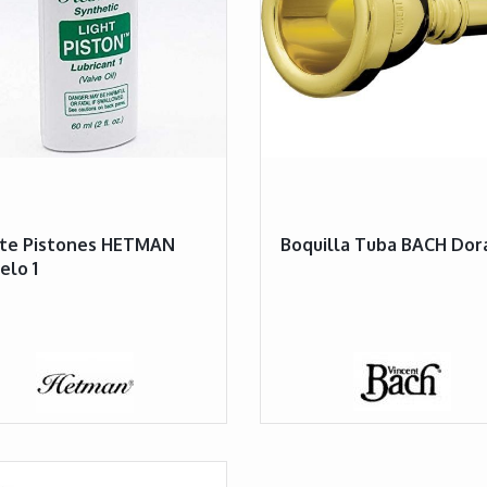
ite Pistones HETMAN
Boquilla Tuba BACH Dor
lo 1