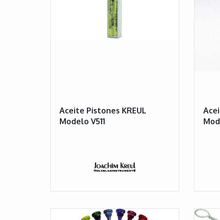
Aceite Pistones KREUL
Ace
Modelo V511
Mode