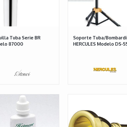
illa Tuba Serie BR
Soporte Tuba/bombard
elo 87000
HERCULES Modelo DS-5