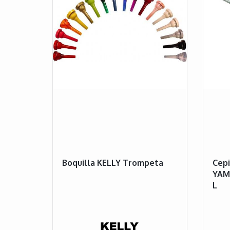
Boquilla KELLY Trompeta
Cepi
YAM
L