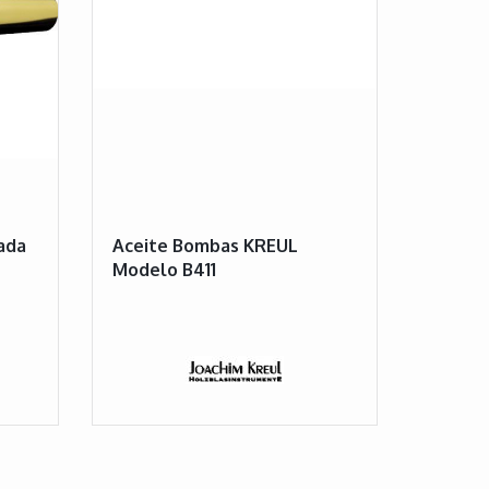
ada
Aceite Bombas KREUL
Modelo B411