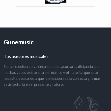
Gunemusic
Tus asesores musicales
Nuestro esfuerzo va encaminado a acortar la distancia que
muchas veces existe entre el músico y el material que este
necesita ayudando a que la elección sea la correcta y la más
satisfactoria en el presente y futuro.