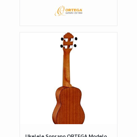
Ukelele Soprano ORTEGA Modelo