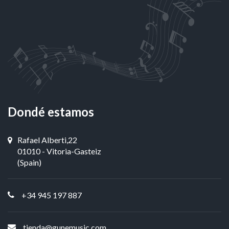
Dondé estamos
Rafael Alberti,22
01010 - Vitoria-Gasteiz
(Spain)
+34 945 197 887
tienda@gunemusic.com