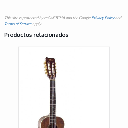
This site is protected by reCAPTCHA and the Google
Privacy Policy
and
Terms of Service
apply.
Productos relacionados