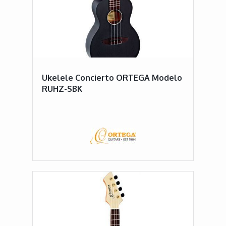
Ukelele Concierto ORTEGA Modelo
RUHZ-SBK