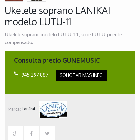
Ukelele soprano LANIKAI
modelo LUTU-11
Ukelele soprano modelo LUTU-11, serie LUTU, puente
compensado.
Consulta precio GUNEMUSIC
945 197 887
SOLICITAR MÁS INFO
Marca:
Lanikai