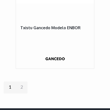
Txistu Gancedo Modelo ENBOR
1
2