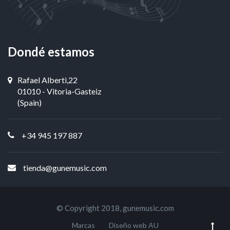
Dondé estamos
Rafael Alberti,22
01010 - Vitoria-Gasteiz
(Spain)
+34 945 197 887
tienda@gunemusic.com
© Copyright 2018,
gunemusic.com
Marcas
Diseño web AU