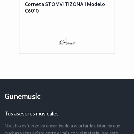
Corneta STOMVI TIZONA I Modelo
C6010
Gunemusic
Tus asesores musicales
Nuestro esfuerzo va encaminado a acortar la distancia que
muchas veces existe entre el músico y el material que este