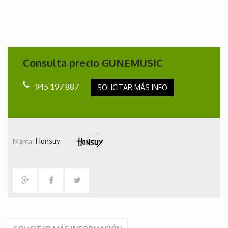
Consulta precio GUNEMUSIC
945 197 887
SOLICITAR MÁS INFO
Marca:
Honsuy