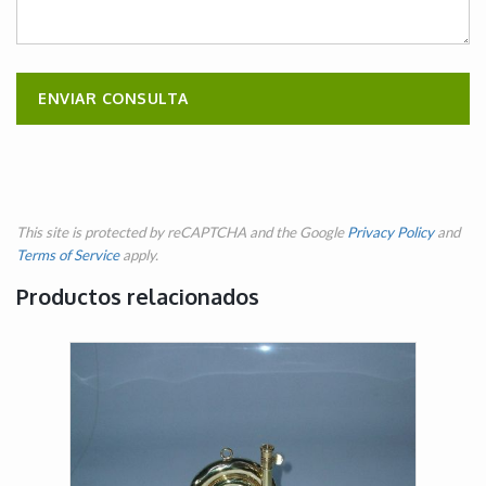
This site is protected by reCAPTCHA and the Google
Privacy Policy
and
Terms of Service
apply.
Productos relacionados