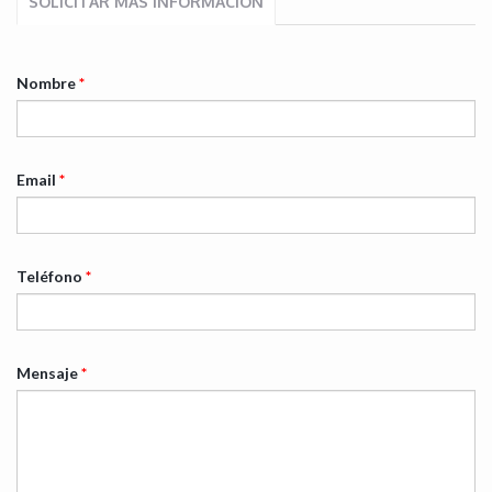
SOLICITAR MÁS INFORMACIÓN
Nombre
*
Email
*
Teléfono
*
Mensaje
*