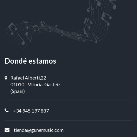
Dondé estamos
Rafael Alberti,22
01010 - Vitoria-Gasteiz
(Spain)
+34 945 197 887
tienda@gunemusic.com