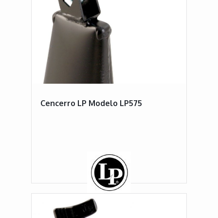
Cencerro LP Modelo LP575