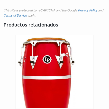
This site is protected by reCAPTCHA and the Google
Privacy Policy
and
Terms of Service
apply.
Productos relacionados