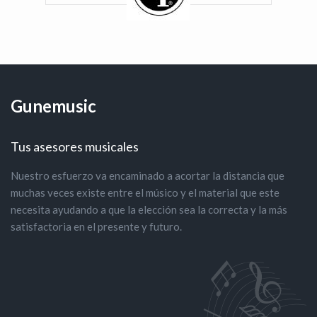
Gunemusic
Tus asesores musicales
Nuestro esfuerzo va encaminado a acortar la distancia que
muchas veces existe entre el músico y el material que este
necesita ayudando a que la elección sea la correcta y la más
satisfactoria en el presente y futuro.