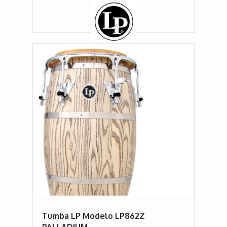
Tumba LP Modelo LP862Z