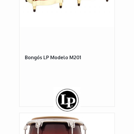
Bongós LP Modelo M201