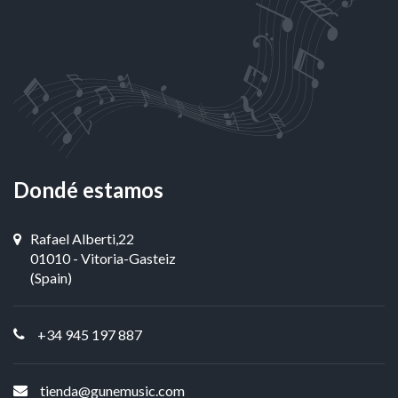
Dondé estamos
Rafael Alberti,22
01010 - Vitoria-Gasteiz
(Spain)
+34 945 197 887
tienda@gunemusic.com