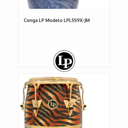
Conga LP Modelo LPL559X-JM