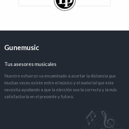
Gunemusic
Tus asesores musicales
Nuestro esfuerzo va encaminado a acortar la distancia que
muchas veces existe entre el músico y el material que este
necesita ayudando a que la elección sea la correcta y la más
satisfactoria en el presente y futuro.