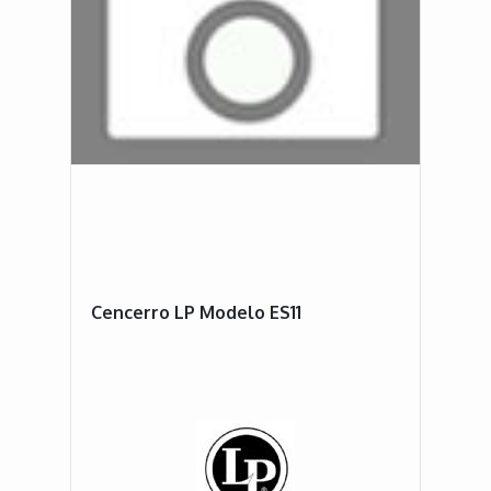
Cencerro LP Modelo ES11