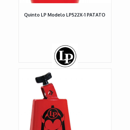
Quinto LP Modelo LP522X-1 PATATO