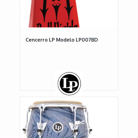
Cencerro LP Modelo LP007BD