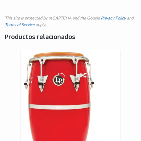
This site is protected by reCAPTCHA and the Google
Privacy Policy
and
Terms of Service
apply.
Productos relacionados