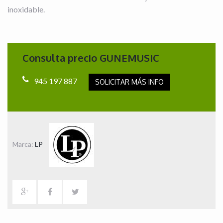
inoxidable.
Consulta precio GUNEMUSIC
945 197 887
SOLICITAR MÁS INFO
Marca:
LP