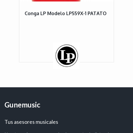
Conga LP Modelo LP559X-1 PATATO
Gunemusic
Tus asesores musicales