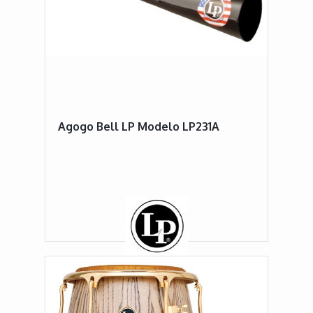
Agogo Bell LP Modelo LP231A