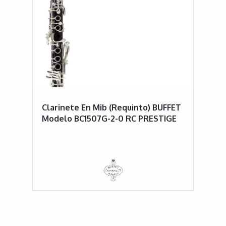
Clarinete En Mib (requinto) BUFFET
Modelo BC1507G-2-0 RC PRESTIGE