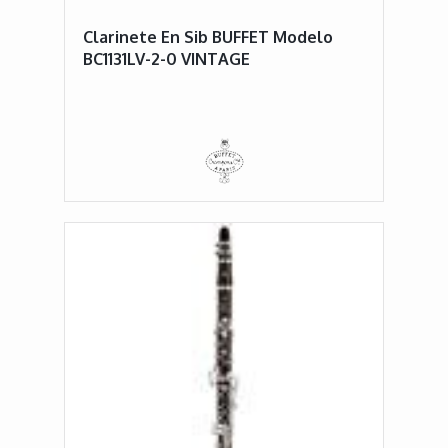
Clarinete En Sib BUFFET Modelo
BC1131LV-2-0 VINTAGE