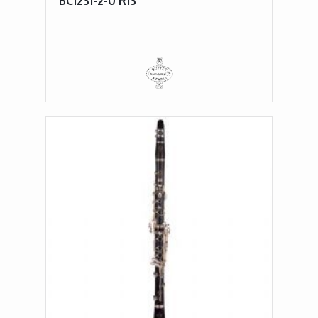
BC1231-2-0 R13