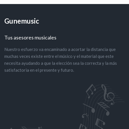
Gunemusic
Tus asesores musicales
Nuestro esfuerzo va encaminado a acortar la distancia que
muchas veces existe entre el músico y el material que este
necesita ayudando a que la elección sea la correcta y la más
satisfactoria en el presente y futuro.