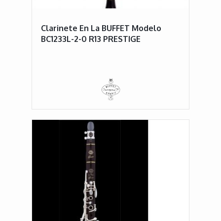
Clarinete En La BUFFET Modelo
BC1233L-2-0 R13 PRESTIGE