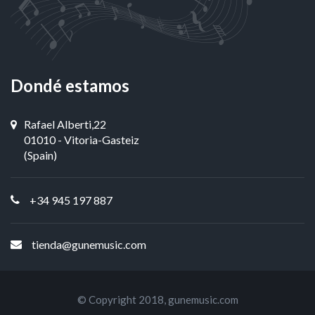
Dondé estamos
Rafael Alberti,22
01010 - Vitoria-Gasteiz
(Spain)
+34 945 197 887
tienda@gunemusic.com
© Copyright 2018,
gunemusic.com