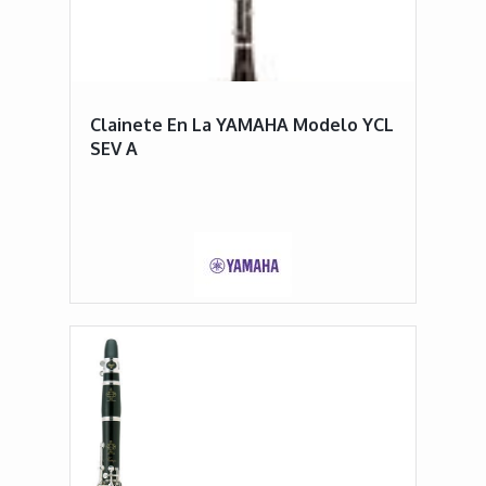
Clainete En La YAMAHA Modelo YCL
SEV A