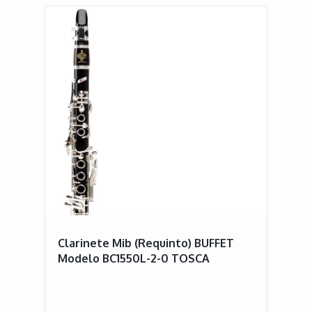
Clarinete Mib (requinto) BUFFET
Modelo BC1550L-2-0 TOSCA