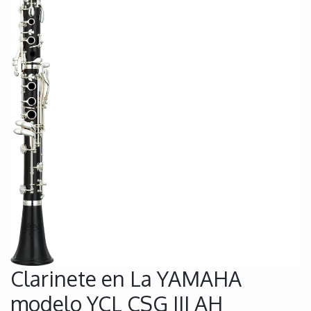
Clarinete en La YAMAHA
modelo YCL CSG III AH