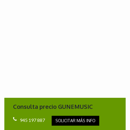
Consulta precio GUNEMUSIC
945 197 887
SOLICITAR MÁS INFO