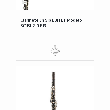
Clarinete En Sib BUFFET Modelo
BC1131-2-0 R13