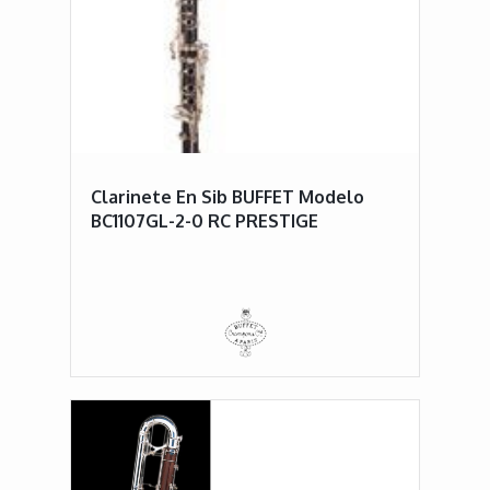
Clarinete En Sib BUFFET Modelo
BC1107GL-2-0 RC PRESTIGE