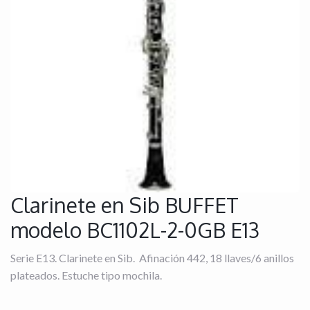
Clarinete en Sib BUFFET
modelo BC1102L-2-0GB E13
Serie E13. Clarinete en Sib. Afinación 442, 18 llaves/6 anillos
plateados. Estuche tipo mochila.