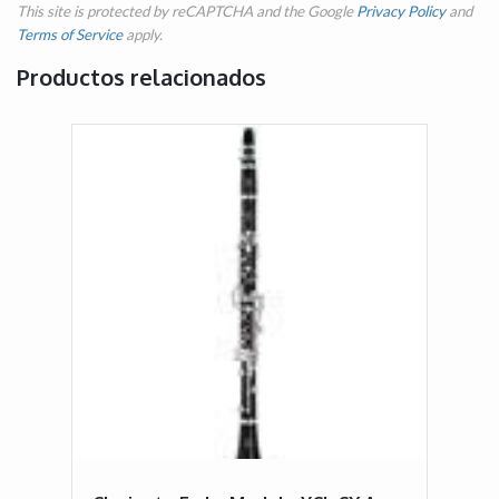
This site is protected by reCAPTCHA and the Google
Privacy Policy
and
Terms of Service
apply.
Productos relacionados