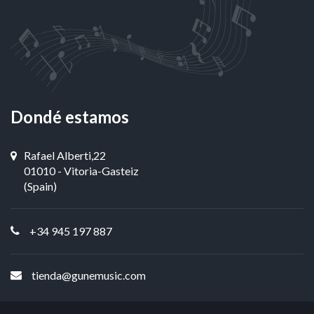
Dondé estamos
Rafael Alberti,22
01010 - Vitoria-Gasteiz
(Spain)
+34 945 197 887
tienda@gunemusic.com