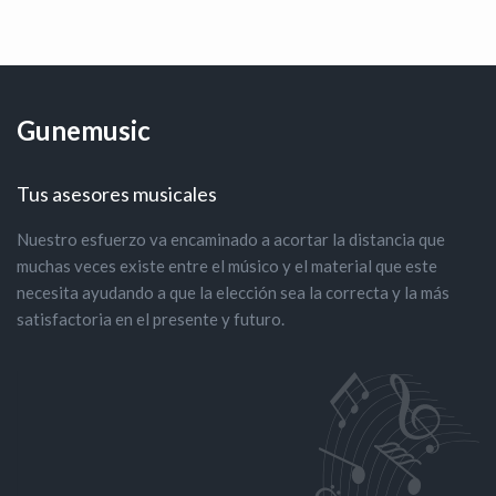
Gunemusic
Tus asesores musicales
Nuestro esfuerzo va encaminado a acortar la distancia que
muchas veces existe entre el músico y el material que este
necesita ayudando a que la elección sea la correcta y la más
satisfactoria en el presente y futuro.