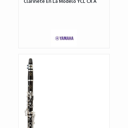
Clarinete En La Modelo YCL CX A