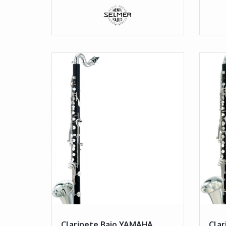
Clarinete Bajo YAMAHA
Cla