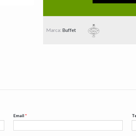
Marca:
Buffet
Email
*
T