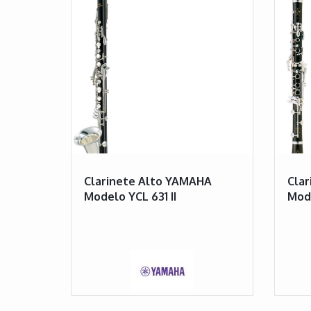
Clarinete Alto YAMAHA
Clar
Modelo YCL 631 II
Mode