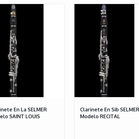
inete En La SELMER
Clarinete En Sib SELME
elo SAINT LOUIS
Modelo RECITAL