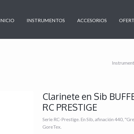
INICIO
INSTRUMENTOS
ACCESORIOS
OFERT
Instrumen
Clarinete en Sib BUF
RC PRESTIGE
Serie RC-Prestige. En Sib, afinación 440, "Gree
GoreTex.