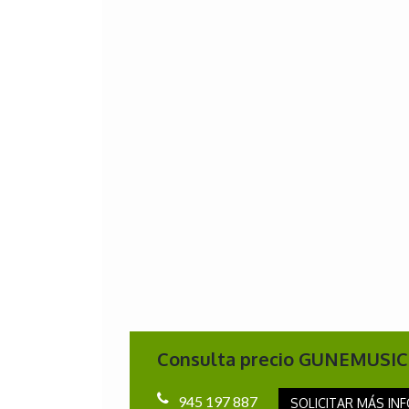
Consulta precio GUNEMUSIC
945 197 887
SOLICITAR MÁS INF