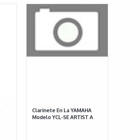
R
Clarinete En La YAMAHA
Modelo YCL-SE ARTIST A