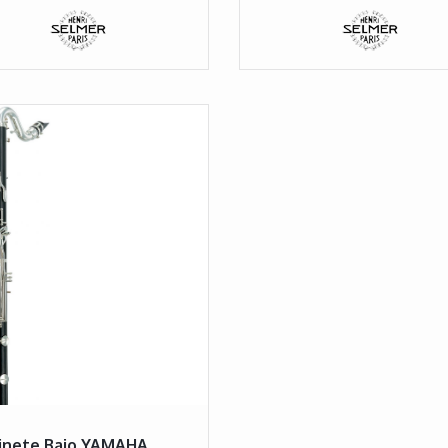
rinete Bajo YAMAHA