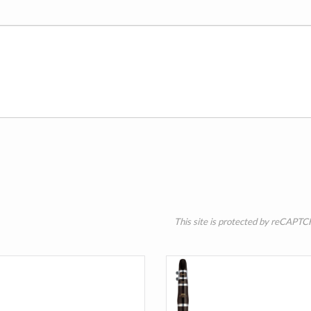
This site is protected by reCAPT