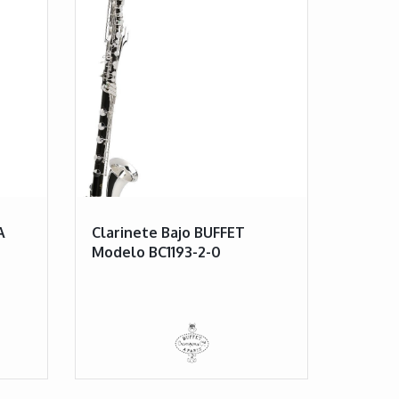
A
Clarinete Bajo BUFFET
Modelo BC1193-2-0