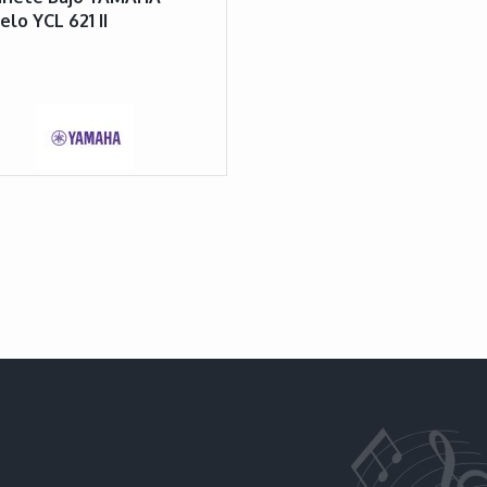
lo YCL 621 II