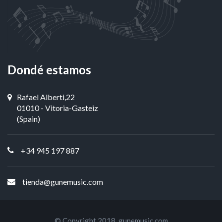
Dondé estamos
Rafael Alberti,22
01010 - Vitoria-Gasteiz
(Spain)
+34 945 197 887
tienda@gunemusic.com
© Copyright 2018,
gunemusic.com