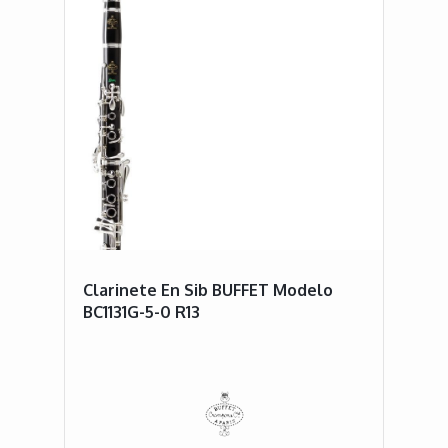
Clarinete En Sib BUFFET Modelo
BC1131G-5-0 R13