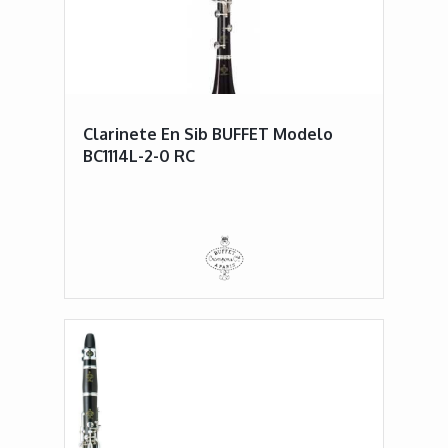
Clarinete En Sib BUFFET Modelo
BC1114L-2-0 RC