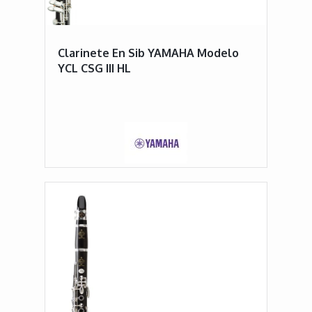
Clarinete En Sib YAMAHA Modelo
YCL CSG III HL