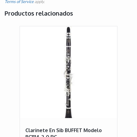
Terms of Service
apply.
Productos relacionados
Clarinete En Sib BUFFET Modelo
BC1114-2-0 RC