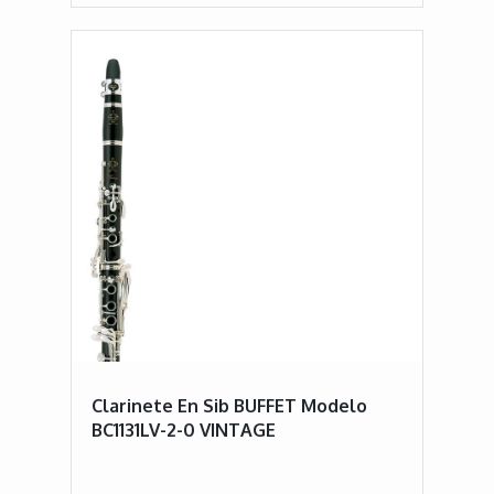
Clarinete En Sib BUFFET Modelo
BC1131LV-2-0 VINTAGE