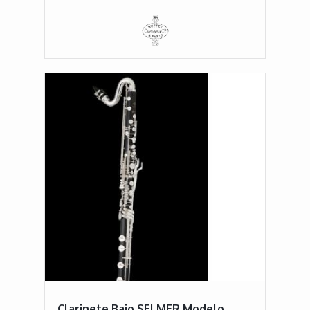
Clarinete Bajo SELMER Modelo