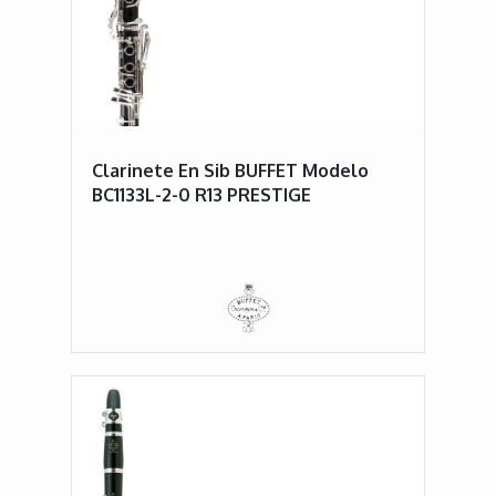
Clarinete En Sib BUFFET Modelo
BC1133L-2-0 R13 PRESTIGE