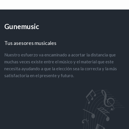
Gunemusic
Tus asesores musicales
Nuestro esfuerzo va encaminado a acortar la distancia que
muchas veces existe entre el músico y el material que este
necesita ayudando a que la elección sea la correcta y la más
satisfactoria en el presente y futuro.