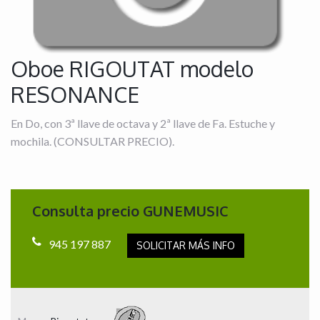
Oboe RIGOUTAT modelo
RESONANCE
En Do, con 3ª llave de octava y 2ª llave de Fa. Estuche y
mochila. (CONSULTAR PRECIO).
Consulta precio GUNEMUSIC
945 197 887
SOLICITAR MÁS INFO