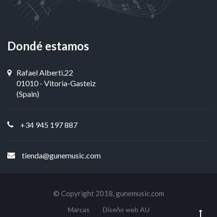
Dondé estamos
Rafael Alberti,22
01010 - Vitoria-Gasteiz
(Spain)
+34 945 197 887
tienda@gunemusic.com
© Copyright 2018,
gunemusic.com
Marcas
Diseño web AU