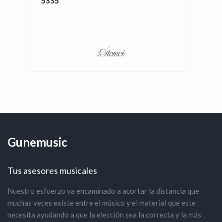
5335
Gunemusic
Tus asesores musicales
Nuestro esfuerzo va encaminado a acortar la distancia que
muchas veces existe entre el músico y el material que este
necesita ayudando a que la elección sea la correcta y la más