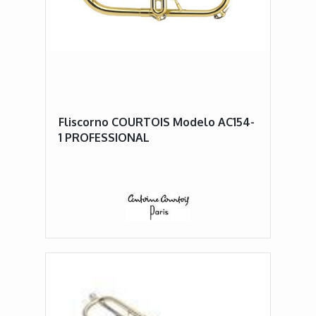
Fliscorno COURTOIS Modelo AC154-
1 PROFESSIONAL