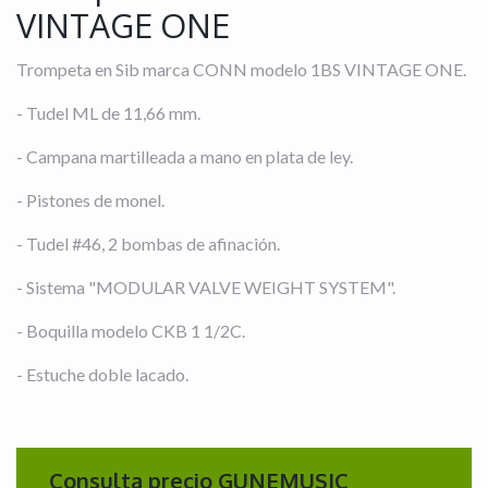
VINTAGE ONE
Trompeta en Sib marca CONN modelo 1BS VINTAGE ONE.
- Tudel ML de 11,66 mm.
- Campana martilleada a mano en plata de ley.
- Pistones de monel.
- Tudel #46, 2 bombas de afinación.
- Sistema "MODULAR VALVE WEIGHT SYSTEM".
- Boquilla modelo CKB 1 1/2C.
- Estuche doble lacado.
Consulta precio GUNEMUSIC