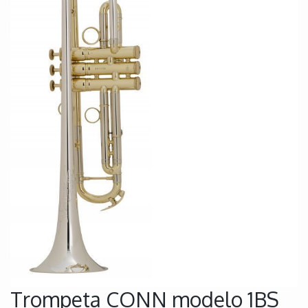
Trompeta CONN modelo 1BS