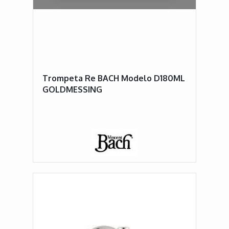
Trompeta Re BACH Modelo D180ML
GOLDMESSING