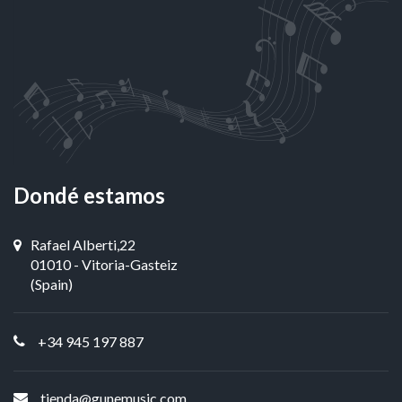
Dondé estamos
Rafael Alberti,22
01010 - Vitoria-Gasteiz
(Spain)
+34 945 197 887
tienda@gunemusic.com