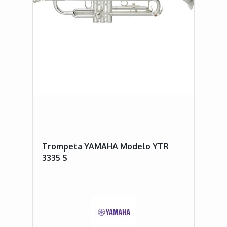
Trompeta YAMAHA Modelo YTR
3335 S