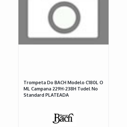
Trompeta Do BACH Modelo C180L O
ML Campana 229H-238H Tudel No
Standard PLATEADA