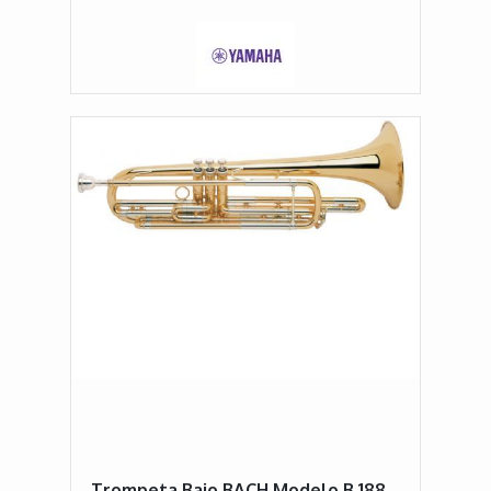
Trompeta Bajo BACH Modelo B 188