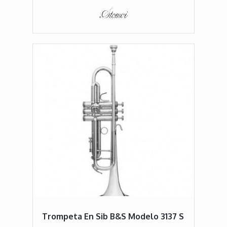
Trompeta En Sib B&S Modelo 3137 S