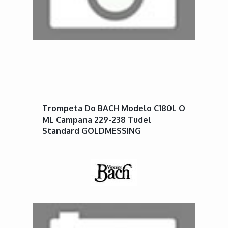
Trompeta Do BACH Modelo C180L O
ML Campana 229-238 Tudel
Standard GOLDMESSING