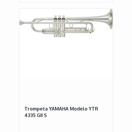
Trompeta YAMAHA Modelo YTR
4335 GII S