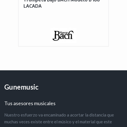
LACADA
Gunemusic
Tus asesores musicales
Nuestro esfuerzo va encaminado a acortar la distancia que
muchas veces existe entre el músico y el material que este