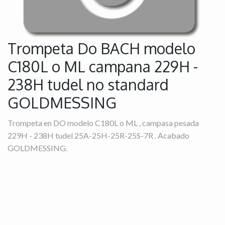
Trompeta Do BACH modelo
C180L o ML campana 229H -
238H tudel no standard
GOLDMESSING
Trompeta en DO modelo C180L o ML , campasa pesada
229H - 238H tudel 25A-25H-25R-25S-7R . Acabado
GOLDMESSING.