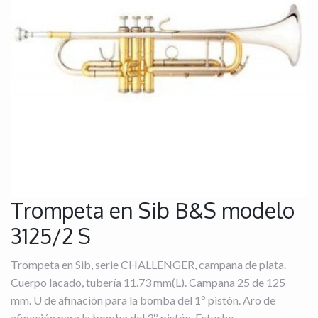
Trompeta en Sib B&S modelo
3125/2 S
Trompeta en Sib, serie CHALLENGER, campana de plata.
Cuerpo lacado, tubería 11.73 mm(L). Campana 25 de 125
mm. U de afinación para la bomba del 1º pistón. Aro de
afinación para la bomba del 3º pistón. Estuche.