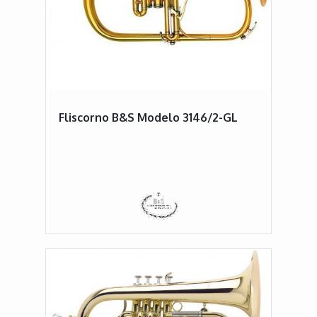
Fliscorno B&S Modelo 3146/2-GL