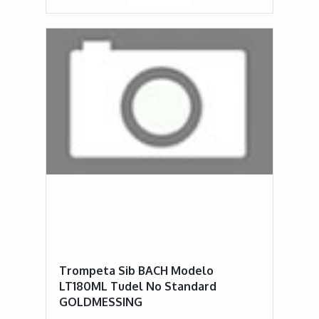
Trompeta Sib BACH Modelo
LT180ML Tudel No Standard
GOLDMESSING