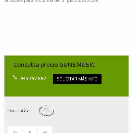
Consulta precio GUNEMUSIC
945 197 887
SOLICITAR MÁS INFO
Marca:
B&S