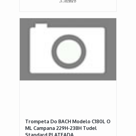
Trompeta Do BACH Modelo C180L O
ML Campana 229H-238H Tudel
Standard PLATEADA