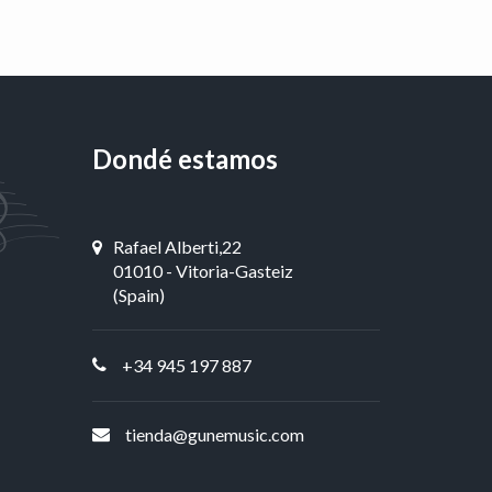
Dondé estamos
Rafael Alberti,22
01010 - Vitoria-Gasteiz
(Spain)
+34 945 197 887
tienda@gunemusic.com