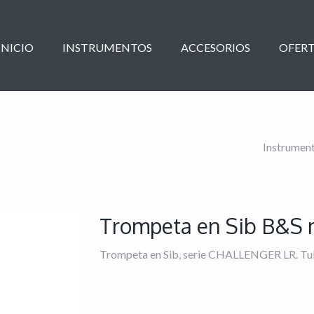
INICIO
INSTRUMENTOS
ACCESORIOS
OFERT
Instrumen
Trompeta en Sib B&S 
Trompeta en Sib, serie CHALLENGER LR. Tu