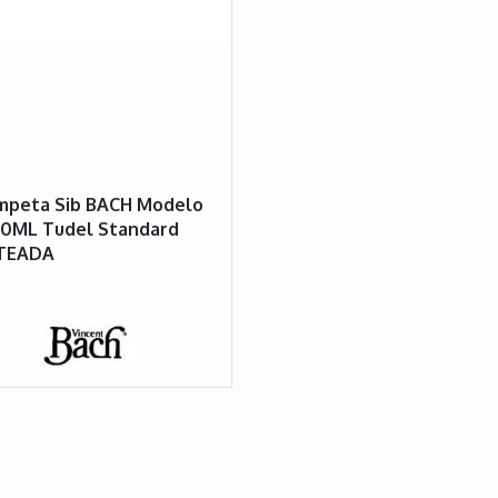
mpeta Sib BACH Modelo
80ML Tudel Standard
TEADA