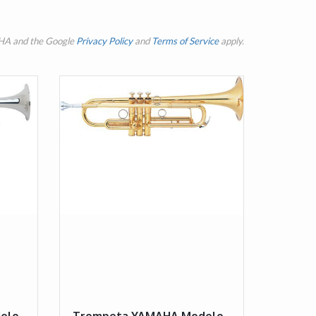
CHA and the Google
Privacy Policy
and
Terms of Service
apply.
elo
Trompeta YAMAHA Modelo