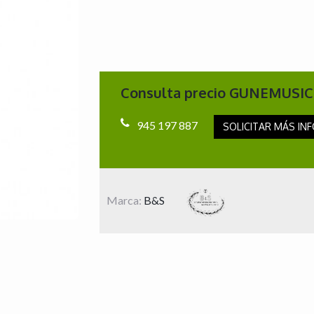
Consulta precio GUNEMUSIC
945 197 887
SOLICITAR MÁS INF
Marca:
B&S