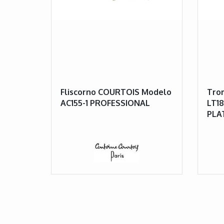
Fliscorno COURTOIS Modelo
Tro
AC155-1 PROFESSIONAL
LT1
PLA