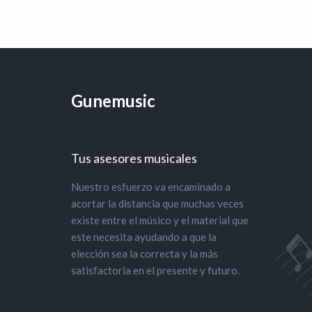
Gunemusic
Tus asesores musicales
Nuestro esfuerzo va encaminado a
acortar la distancia que muchas veces
existe entre el músico y el material que
este necesita ayudando a que la
elección sea la correcta y la más
satisfactoria en el presente y futuro.