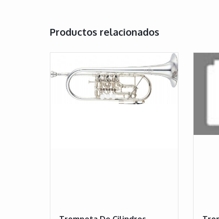
Productos relacionados
Trompeta De Cilindros
Tro