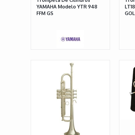
YAMAHA Modelo YTR 948
LT1
FFM GS
GOL