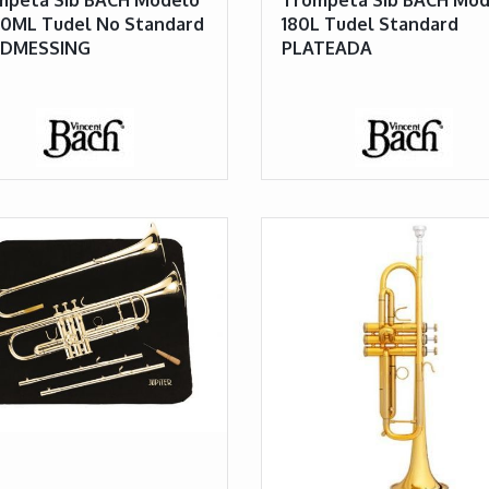
80ML Tudel No Standard
180L Tudel Standard
DMESSING
PLATEADA