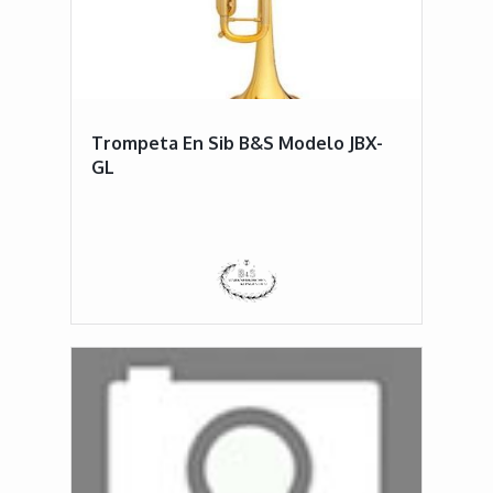
Trompeta En Sib B&S Modelo JBX-
GL