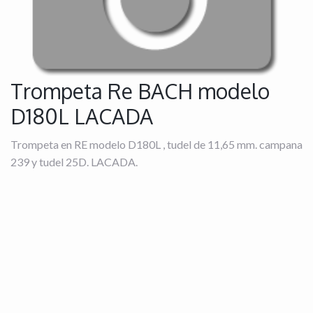
Trompeta Re BACH modelo
D180L LACADA
Trompeta en RE modelo D180L , tudel de 11,65 mm. campana
239 y tudel 25D. LACADA.