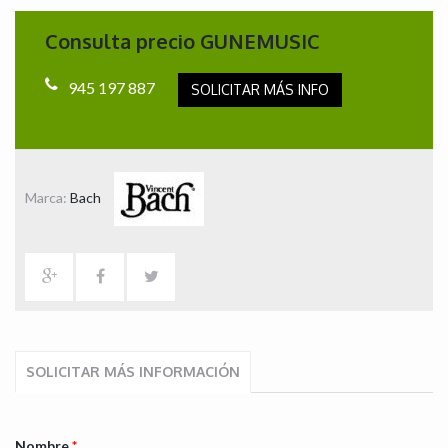
Consulta precio GUNEMUSIC
945 197 887
SOLICITAR MÁS INFO
Marca:
Bach
SOLICITAR MÁS INFORMACIÓN
Nombre
*