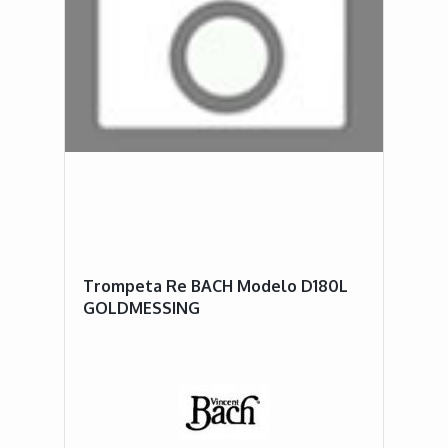
Trompeta Re BACH Modelo D180L
GOLDMESSING