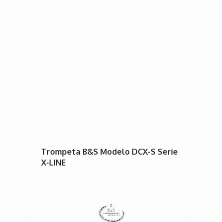
Trompeta B&S Modelo DCX-S Serie
X-LINE