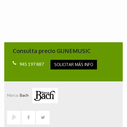
Consulta precio GUNEMUSIC
945 197 887
SOLICITAR MÁS INFO
Marca:
Bach