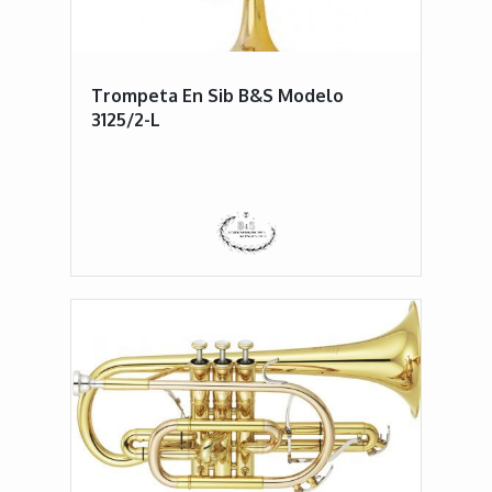
Trompeta En Sib B&S Modelo
3125/2-L