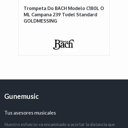
Trompeta Do BACH Modelo C180L O
ML Campana 239 Tudel Standard
GOLDMESSING
Gunemusic
Tus asesores musicales
Nuestro esfuerzo va encaminado a acortar la distancia que