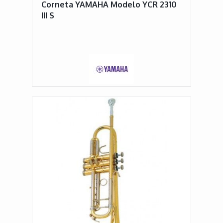
Corneta YAMAHA Modelo YCR 2310
III S