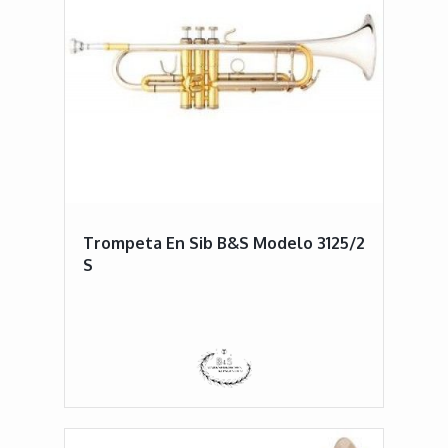
Trompeta En Sib B&S Modelo 3125/2
S