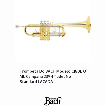
Trompeta Do BACH Modelo C180L O
ML Campana 239H Tudel No
Standard LACADA