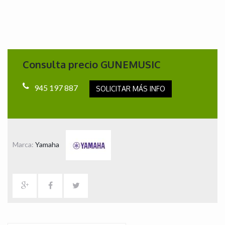
Consulta precio GUNEMUSIC
945 197 887
SOLICITAR MÁS INFO
Marca:
Yamaha